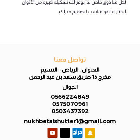
لكل منا ذوق خاص لذا نوفر لك تشكيلة كبيرة من الألوان
لتختار ما هو مناسب لتصميم منزلك .
تواصل معنا
العنوان : الرياض – النسيم
مخرج 15 طريق سعد بن عبد الرحمن
الجوال
0566224849
0575070961
0503437392
nukhbetalshutter1@gmail.com